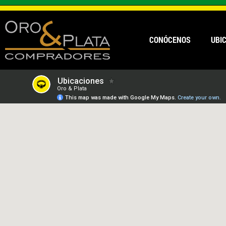
CONÓCENOS
UBI